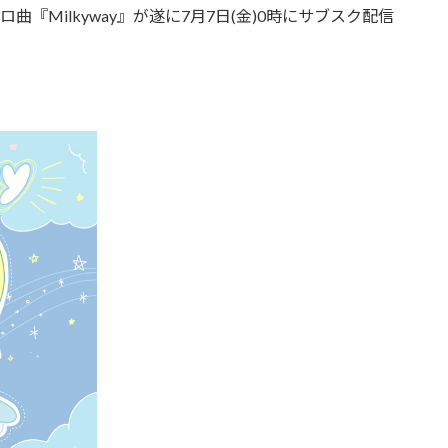
曲『Milkyway』が遂に7月7日(金)0時にサブスク配信