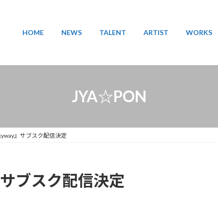
HOME
NEWS
TALENT
ARTIST
WORKS
JYA☆PON
kyway』サブスク配信決定
y』サブスク配信決定