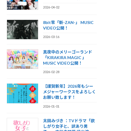
2026-04-02
8bit零「斬-ZAN-」 MUSIC
VIDEO公開！
2026-03-16
真夜中のメリーゴーランド
「KIRAKIRA MAGIC 」
MUSIC VIDEO公開！
2026-02-28
【謹賀新年】2026年もシー
メジャーワークスをよろしく
お願い致します！
2026-01-01
太田みづき ：TVドラマ「欲
しがり女子と、訳あり男