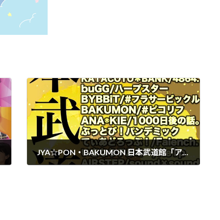
JYA☆PON・BAKUMON 日本武道館「アナフェス武道館」出演決定
2023-07-18