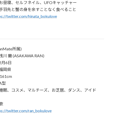
お昼寝、セルフネイル、UFOキャッチャー
手羽先と蟹の身を余すことなく食べること
ps://twitter.com/hinata_bokulove
nMate所属)
 蘭 (ASAKAWA RAN)
2月6日
福岡県
61cm
A型
睡眠、コスメ、マルチーズ、お芝居、ダンス、アイド
歌
ps://twitter.com/ran_bokulove