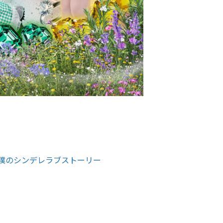
by 僕のシンデレラブストーリー