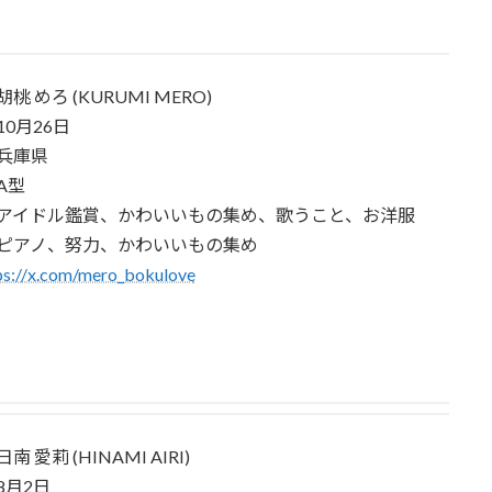
 めろ (KURUMI MERO)
0月26日
兵庫県
A型
アイドル鑑賞、かわいいもの集め、歌うこと、お洋服
ピアノ、努力、かわいいもの集め
ps://x.com/mero_bokulove
 愛莉 (HINAMI AIRI)
8月2日