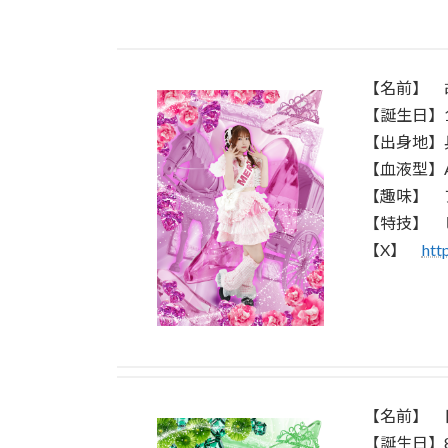
【名前】 胡桃
【誕生日】1
【出身地】
【血液型】
【趣味】 
【特技】 
【X】
htt
【名前】 日南
【誕生日】