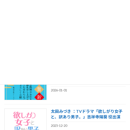
8bit零「斬-ZAN-」 MUSIC VIDEO公
開！
2026-03-16
真夜中のメリーゴーランド「KIRAKIRA
MAGIC 」 MUSIC VIDEO公開！
2026-02-28
【謹賀新年】2026年もシーメジャーワー
クスをよろしくお願い致します！
2026-01-01
太田みづき ：TVドラマ「欲しがり女子
と、訳あり男子。」吉祥寺陽葵 役出演
2025-12-20