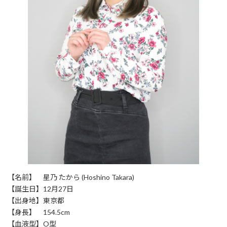
【名前】 星乃 たから (Hoshino Takara)
【誕生日】12月27日
【出身地】東京都
【身長】 154.5cm
【血液型】O型