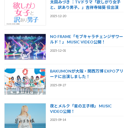
太田みづき ：TVドラマ「欲しがり女子
と、訳あり男子。」吉祥寺陽葵 役出演
2025-12-20
NO FRAME「モブキャラチェンジザワー
ルド！」 MUSIC VIDEO公開！
2025-12-01
BAKUMONが大阪・関西万博 EXPOアリ
ーナに出演しました！
2025-09-27
夜とメルク「星の王子様」 MUSIC
VIDEO公開！
2025-09-14