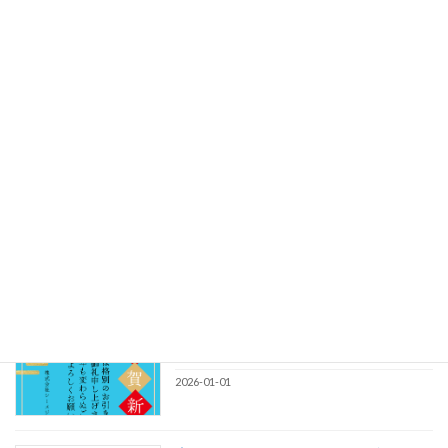
2026-04-02
8bit零「斬-ZAN-」 MUSIC VIDEO公
開！
2026-03-16
真夜中のメリーゴーランド「KIRAKIRA
MAGIC 」 MUSIC VIDEO公開！
2026-02-28
【謹賀新年】2026年もシーメジャーワー
クスをよろしくお願い致します！
2026-01-01