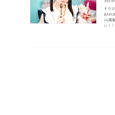
2023-09
ドラマ
BAK
ル(黒
い！！ ht