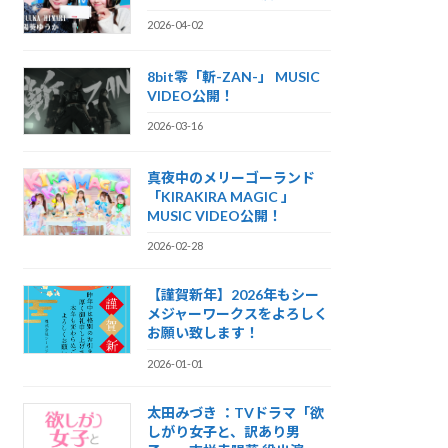
2026-04-02
8bit零「斬-ZAN-」 MUSIC
VIDEO公開！
2026-03-16
真夜中のメリーゴーランド
「KIRAKIRA MAGIC 」
MUSIC VIDEO公開！
2026-02-28
【謹賀新年】2026年もシー
メジャーワークスをよろしく
お願い致します！
2026-01-01
太田みづき ：TVドラマ「欲
しがり女子と、訳あり男