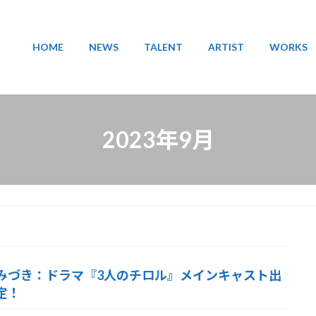
HOME
NEWS
TALENT
ARTIST
WORKS
2023年9月
みづき：ドラマ『3人のチロル』メインキャスト出
定！