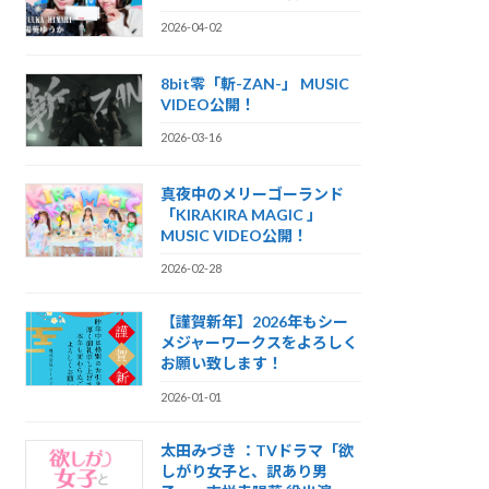
2026-04-02
8bit零「斬-ZAN-」 MUSIC
VIDEO公開！
2026-03-16
真夜中のメリーゴーランド
「KIRAKIRA MAGIC 」
MUSIC VIDEO公開！
2026-02-28
【謹賀新年】2026年もシー
メジャーワークスをよろしく
お願い致します！
2026-01-01
太田みづき ：TVドラマ「欲
しがり女子と、訳あり男