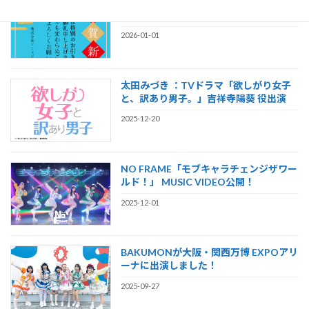
【謹賀新年】2026年もシーメジャーワー
クスをよろしくお願い致します！
2026-01-01
太田みづき ：TVドラマ「欲しがり女子
と、訳あり男子。」吉祥寺陽葵 役出演
2025-12-20
NO FRAME「モブキャラチェンジザワー
ルド！」 MUSIC VIDEO公開！
2025-12-01
BAKUMONが大阪・関西万博 EXPOアリ
ーナに出演しました！
2025-09-27