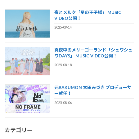
夜とメルク「星の王子様」 MUSIC
VIDEO公開！
2025-09-14
真夜中のメリーゴーランド「シュワシュ
ワDAYS」 MUSIC VIDEO公開！
2025-08-18
元BAKUMON 太田みづき プロデューサ
ー就任！
2025-08-06
カテゴリー