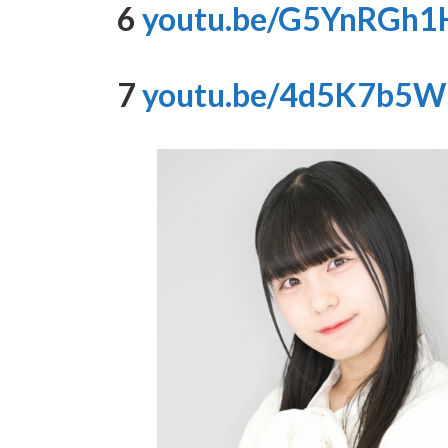
6
youtu.be/G5YnRGh1
7
youtu.be/4d5K7b5