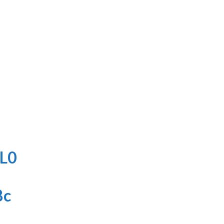
L0
8c