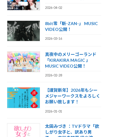
2026-04-02
8bit零「斬-ZAN-」 MUSIC
VIDEO公開！
2026-03-16
真夜中のメリーゴーランド
「KIRAKIRA MAGIC 」
MUSIC VIDEO公開！
2026-02-28
【謹賀新年】2026年もシー
メジャーワークスをよろしく
お願い致します！
2026-01-01
太田みづき ：TVドラマ「欲
しがり女子と、訳あり男