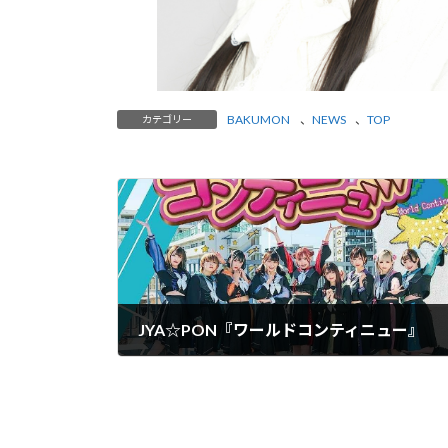
BAKUMON
、
NEWS
、
TOP
カテゴリー
JYA☆PON『ワールドコンティニュー』
2023-04-05