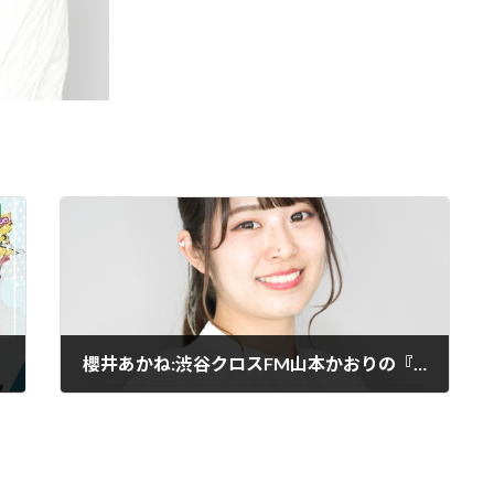
櫻井あかね:渋谷クロスFM山本かおりの『渋谷DEもっさんタイム』
2023-06-08