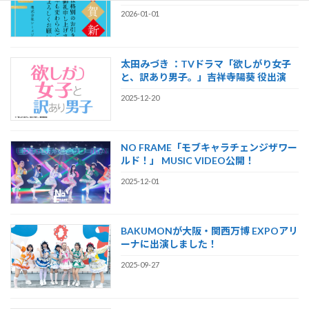
2026-01-01
太田みづき ：TVドラマ「欲しがり女子
と、訳あり男子。」吉祥寺陽葵 役出演
2025-12-20
NO FRAME「モブキャラチェンジザワー
ルド！」 MUSIC VIDEO公開！
2025-12-01
BAKUMONが大阪・関西万博 EXPOアリ
ーナに出演しました！
2025-09-27