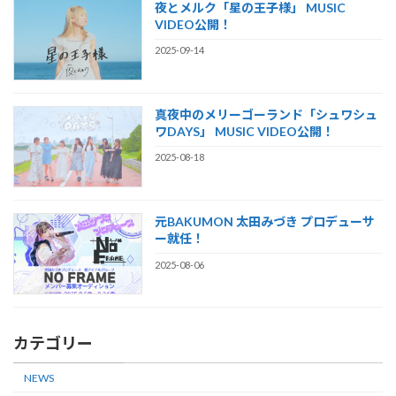
夜とメルク「星の王子様」 MUSIC
VIDEO公開！
2025-09-14
真夜中のメリーゴーランド「シュワシュ
ワDAYS」 MUSIC VIDEO公開！
2025-08-18
元BAKUMON 太田みづき プロデューサ
ー就任！
2025-08-06
カテゴリー
NEWS