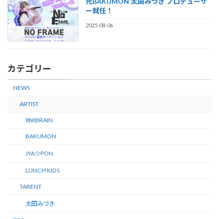
元BAKUMON 太田みづき プロデューサ
ー就任！
2025-08-06
カテゴリー
NEWS
ARTIST
8bitBRAIN
BAKUMON
JYA☆PON
LUNCH KIDS
TARENT
太田みづき