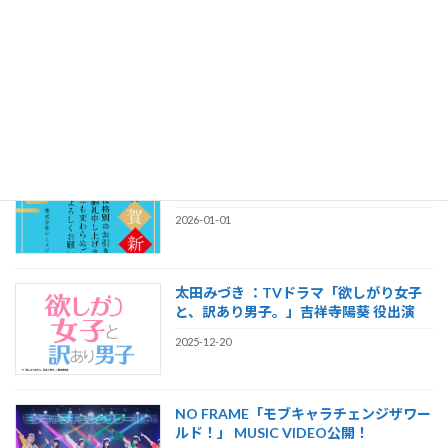
真夜中のメリーゴーランド「KIRAKIRA
MAGIC 」 MUSIC VIDEO公開！
2026-02-28
【謹賀新年】2026年もシーメジャーワー
クスをよろしくお願い致します！
2026-01-01
太田みづき ：TVドラマ「欲しがり女子
と、訳あり男子。」吉祥寺陽葵 役出演
2025-12-20
NO FRAME「モブキャラチェンジザワー
ルド！」 MUSIC VIDEO公開！